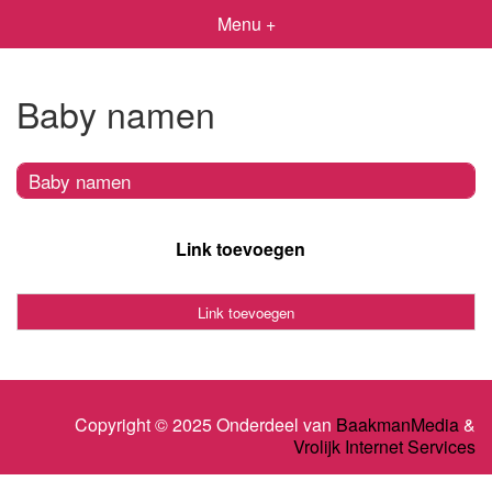
Menu +
Baby namen
Baby namen
Link toevoegen
Link toevoegen
Copyright © 2025 Onderdeel van
BaakmanMedia
&
Vrolijk Internet Services