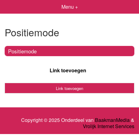
Menu +
Positiemode
Positiemode
Link toevoegen
Link toevoegen
Copyright © 2025 Onderdeel van
BaakmanMedia
&
Vrolijk Internet Services