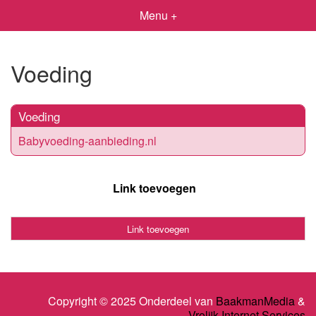
Menu +
Voeding
Voeding
Babyvoeding-aanbieding.nl
Link toevoegen
Link toevoegen
Copyright © 2025 Onderdeel van
BaakmanMedia
&
Vrolijk Internet Services