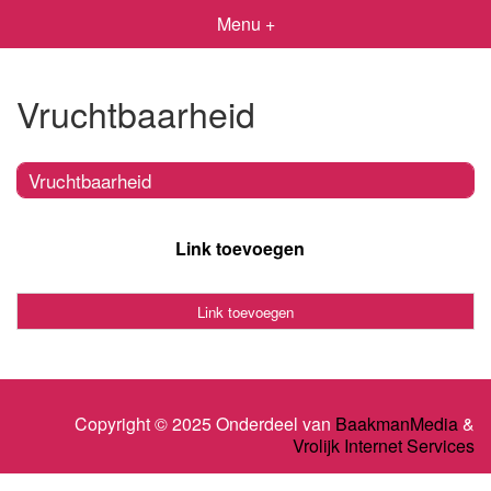
Menu +
Vruchtbaarheid
Vruchtbaarheid
Link toevoegen
Link toevoegen
Copyright © 2025 Onderdeel van
BaakmanMedia
&
Vrolijk Internet Services